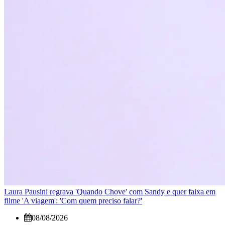
Laura Pausini regrava 'Quando Chove' com Sandy e quer faixa em
filme 'A viagem': 'Com quem preciso falar?'
08/08/2026