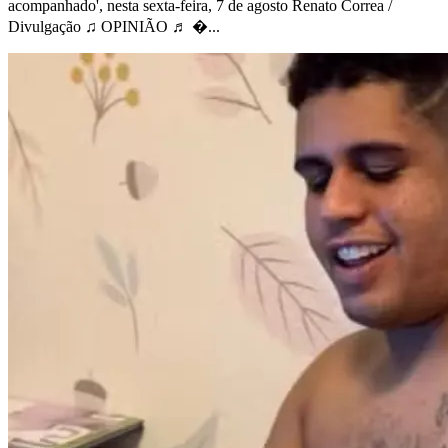
acompanhado', nesta sexta-feira, 7 de agosto Renato Correa /
Divulgação ♫ OPINIÃO ♬ �...