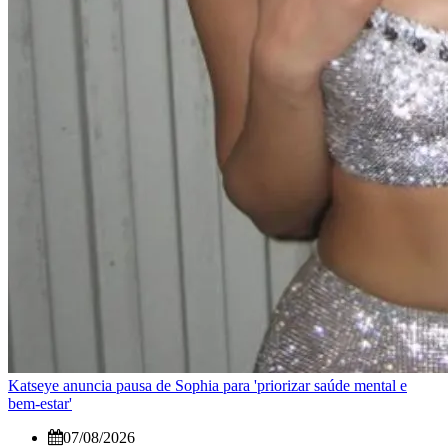
Katseye anuncia pausa de Sophia para 'priorizar saúde mental e
bem-estar'
07/08/2026