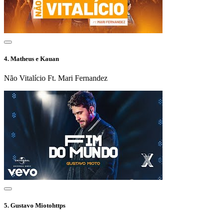
4.
Matheus e Kauan
Não Vitalício Ft. Mari Fernandez
5.
Gustavo Miotohttps