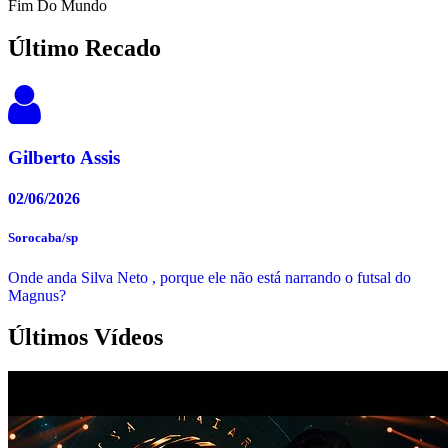
Fim Do Mundo
Último Recado
Gilberto Assis
02/06/2026
Sorocaba/sp
Onde anda Silva Neto , porque ele não está narrando o futsal do
Magnus?
Últimos Vídeos