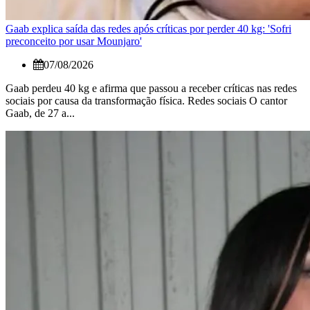
Gaab explica saída das redes após críticas por perder 40 kg: 'Sofri
preconceito por usar Mounjaro'
07/08/2026
Gaab perdeu 40 kg e afirma que passou a receber críticas nas redes
sociais por causa da transformação física. Redes sociais O cantor
Gaab, de 27 a...