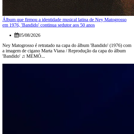
Álbum que firmou a identidade musical latina de Ney Matogrosso
em 1976, 'Bandido' continua sedutor aos 50 anos
05/08/2026
Ney Matogrosso é retratado na capa do álbum 'Bandido' (1976) com
a imagem de cigano Marta Viana / Reprodução da capa do álbum
'Bandido' ♫ MEMÓ...