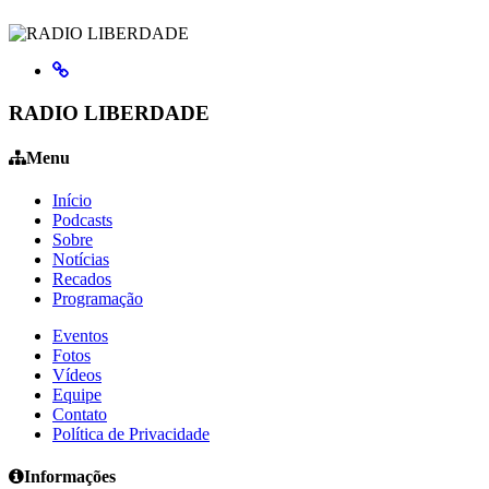
RADIO LIBERDADE
Menu
Início
Podcasts
Sobre
Notícias
Recados
Programação
Eventos
Fotos
Vídeos
Equipe
Contato
Política de Privacidade
Informações