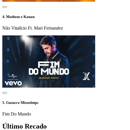
4.
Matheus e Kauan
Não Vitalício Ft. Mari Fernandez
5.
Gustavo Miotohttps
Fim Do Mundo
Último Recado