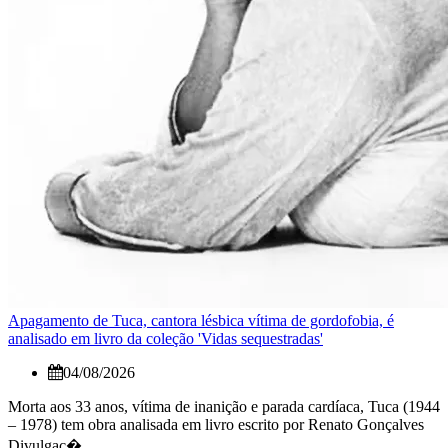
Apagamento de Tuca, cantora lésbica vítima de gordofobia, é
analisado em livro da coleção 'Vidas sequestradas'
04/08/2026
Morta aos 33 anos, vítima de inanição e parada cardíaca, Tuca (1944
– 1978) tem obra analisada em livro escrito por Renato Gonçalves
Divulgaç�...