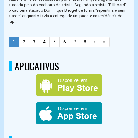
atacada pelo do cachorro do artista. Segundo a revista "Billboard",
o cão teria atacado Dominique Bridget de forma "repentina e sem
alarde" enquanto fazia a entrega de um pacote na residência do
rap...
1
2
3
4
5
6
7
8
APLICATIVOS