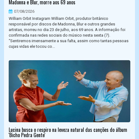
Madonna e Blur, morre aos 69 anos
07/08/2026
William Orbit Instagram William Orbit, produtor britânico
responsável por discos de Madonna, Blur e outros grandes
artistas, morreu no dia 23 de julho, aos 69 anos. A informação foi
confirmada nas redes sociais do músico nesta sexta (7).
“Sentiremos imensamente a sua falta, assim como tantas pessoas
cujas vidas ele tocou co...
Lucina busca o respiro na leveza natural das canções do álbum
'Bicho Pedra Gente'