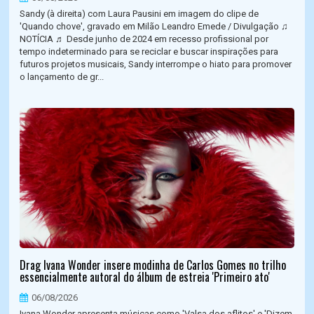
Sandy (à direita) com Laura Pausini em imagem do clipe de
'Quando chove', gravado em Milão Leandro Emede / Divulgação ♫
NOTÍCIA ♬ Desde junho de 2024 em recesso profissional por
tempo indeterminado para se reciclar e buscar inspirações para
futuros projetos musicais, Sandy interrompe o hiato para promover
o lançamento de gr...
Drag Ivana Wonder insere modinha de Carlos Gomes no trilho
essencialmente autoral do álbum de estreia 'Primeiro ato'
06/08/2026
Ivana Wonder apresenta músicas como 'Valsa dos aflitos' e 'Dizem