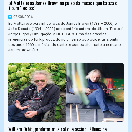
Ed Motta ecoa James Brown no pulso da música que batiza o
álbum 'Toc toc'
07/08/2026
Ed Motta reverbera influências de James Brown (1933 – 2006) e
João Donato (1934 – 2023) no repertório autoral do álbum 'Toc toc'
Jorge Bispo / Divulgação ♫ NOTÍCIA ♬ Uma das grandes
referências do funk produzido no universo pop ocidental a partir
dos anos 1960, a música do cantor e compositor norte-americano
James Brown (19...
William Orbit, produtor musical que assinou álbuns de