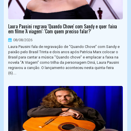
Laura Pausini regrava 'Quando Chove' com Sandy e quer faixa
em filme 'A viagem': 'Com quem preciso falar?'
08/08/2026
Laura Pausini fala de regravação de “Quando Chove” com Sandy e
paixão pelo Brasil Trinta e dois anos após Patrícia Marx colocar o
Brasil para cantar a música "Quando chove" e emplacar a faixa na
novela "A Viagem" como trilha da personagem Diná, Laura Pausini
regravou a canção. O lançamento aconteceu nesta quinta-feira
(6)....