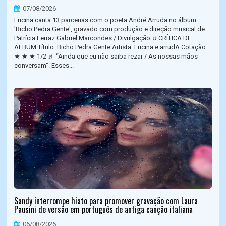
07/08/2026
Lucina canta 13 parcerias com o poeta André Arruda no álbum
'Bicho Pedra Gente', gravado com produção e direção musical de
Patrícia Ferraz Gabriel Marcondes / Divulgação ♫ CRÍTICA DE
ÁLBUM Título: Bicho Pedra Gente Artista: Lucina e arrudA Cotação:
★ ★ ★ 1/2 ♬ “Ainda que eu não saiba rezar / As nossas mãos
conversam”. Esses...
Sandy interrompe hiato para promover gravação com Laura
Pausini de versão em português de antiga canção italiana
06/08/2026