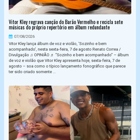
Vitor Kley regrava canção do Barão Vermelho e recicla sete
músicas do próprio repertório em álbum redundante
07/08/2026
Vitor Kley lança álbum de voz e violão, 'Sozinho e bem
acompanhado', nesta sexta-feira, 7 de agosto Renato Correa /
Divulgação ♫ OPINIÃO ♬ “Sozinho e bem acompanhado” – álbum
de voz e violão que Vitor Kley apresenta hoje, sexta-feira, 7 de
agosto – soa como o típico lançamento fonográfico que parece
ter sido criado somente ...