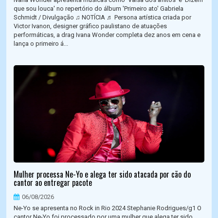
que sou louca' no repertório do álbum 'Primeiro ato' Gabriela
Schmidt / Divulgação ♫ NOTÍCIA ♬ Persona artística criada por
Victor Ivanon, designer gráfico paulistano de atuações
performáticas, a drag Ivana Wonder completa dez anos em cena e
lança o primeiro á...
Mulher processa Ne-Yo e alega ter sido atacada por cão do
cantor ao entregar pacote
06/08/2026
Ne-Yo se apresenta no Rock in Rio 2024 Stephanie Rodrigues/g1 O
cantor Ne-Yo foi processado por uma mulher que alega ter sido