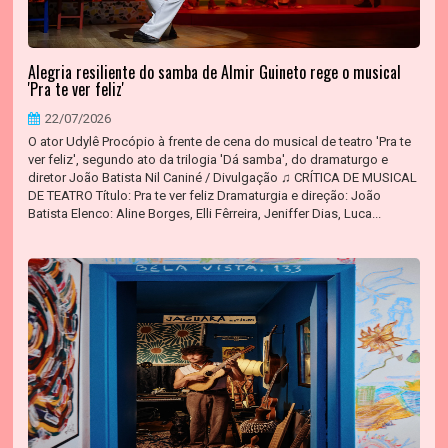
Alegria resiliente do samba de Almir Guineto rege o musical
'Pra te ver feliz'
22/07/2026
O ator Udylê Procópio à frente de cena do musical de teatro 'Pra te
ver feliz', segundo ato da trilogia 'Dá samba', do dramaturgo e
diretor João Batista Nil Caniné / Divulgação ♫ CRÍTICA DE MUSICAL
DE TEATRO Título: Pra te ver feliz Dramaturgia e direção: João
Batista Elenco: Aline Borges, Elli Fêrreira, Jeniffer Dias, Luca...