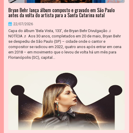
Bryan Behr lança álbum composto e gravado em São Paulo
antes da volta do artista para a Santa Catarina natal
22/07/2026
Capa do álbum 'Bela Vista, 133', de Bryan Behr Divulgação ♫
NOTÍCIA ♬ Aos 30 anos, completados em 20 de maio, Bryan Behr
se despediu de São Paulo (SP) – cidade onde o cantor e
compositor se radicou em 2022, quatro anos após entrar em cena
em 2018 – em movimento que o levou de volta há um mês para
Florianópolis (SC), capital...