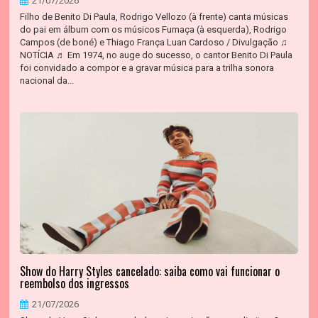
21/07/2026
Filho de Benito Di Paula, Rodrigo Vellozo (à frente) canta músicas
do pai em álbum com os músicos Fumaça (à esquerda), Rodrigo
Campos (de boné) e Thiago França Luan Cardoso / Divulgação ♫
NOTÍCIA ♬ Em 1974, no auge do sucesso, o cantor Benito Di Paula
foi convidado a compor e a gravar música para a trilha sonora
nacional da...
Show do Harry Styles cancelado: saiba como vai funcionar o
reembolso dos ingressos
21/07/2026