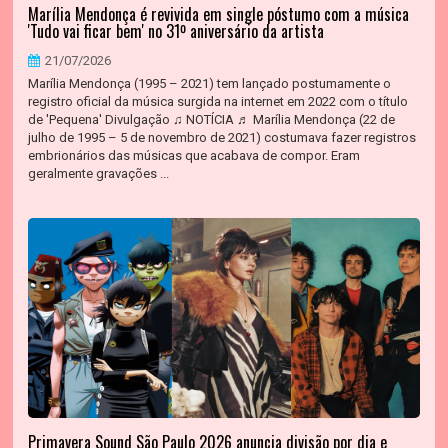
Marília Mendonça é revivida em single póstumo com a música
'Tudo vai ficar bem' no 31º aniversário da artista
21/07/2026
Marília Mendonça (1995 – 2021) tem lançado postumamente o
registro oficial da música surgida na internet em 2022 com o título
de 'Pequena' Divulgação ♫ NOTÍCIA ♬ Marília Mendonça (22 de
julho de 1995 – 5 de novembro de 2021) costumava fazer registros
embrionários das músicas que acabava de compor. Eram
geralmente gravações ...
Primavera Sound São Paulo 2026 anuncia divisão por dia e