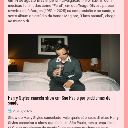
em 14 de agosto Elisa Imperial / Divulgação ♫ NOTÍCIA ♬ Com
músicas iluminadas como “Farol”, em que Teago Oliveira parece
reverberar Lô Borges (1952 – 2025) na composição e no canto, o
sexto álbum de estúdio da banda Maglore, “Fluxo natural”, chega
ao mundo di...
Harry Styles cancela show em São Paulo por problemas de
saúde
21/07/2026
Show do Harry Styles cancelado: veja quais são seus direitos Harry
Styles cancelou o show que faria em São Paulo, nesta terça-feira
(21), por problemas de saúde "Lamentamos profundamente