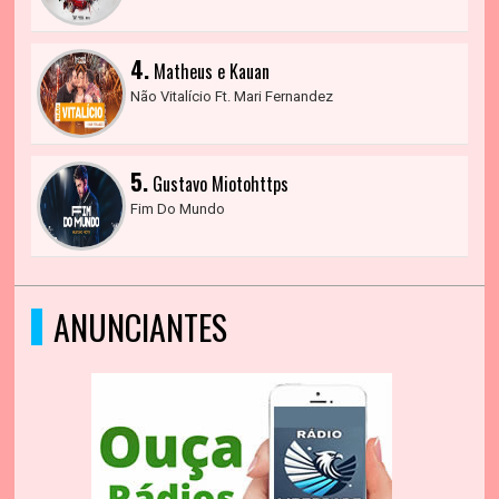
4.
Matheus e Kauan
Não Vitalício Ft. Mari Fernandez
5.
Gustavo Miotohttps
Fim Do Mundo
ANUNCIANTES