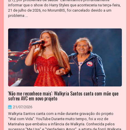
informar que o show do Harry Styles que aconteceria na terça-feira,
21 de julho de 2026, no MorumBIS, foi cancelado devido a um
problema ...
'Não me reconhece mais': Walkyria Santos canta com mãe que
sofreu AVC em novo projeto
21/07/2026
Walkyria Santos canta com a mãe durante gravação do projeto
“Wal com Vida”. YouTube Durante muito tempo, foi a voz de
Marinalva que embalou a infância de Walkyria. Conhecida pelos
sucessos "Me Usa" e "Verdadeiro Amor", a artista de forró Walkyria