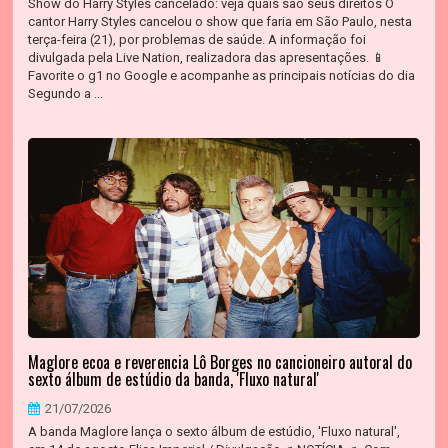
Show do Harry Styles cancelado: veja quais são seus direitos O
cantor Harry Styles cancelou o show que faria em São Paulo, nesta
terça-feira (21), por problemas de saúde. A informação foi
divulgada pela Live Nation, realizadora das apresentações. 📱
Favorite o g1 no Google e acompanhe as principais notícias do dia
Segundo a ...
Maglore ecoa e reverencia Lô Borges no cancioneiro autoral do
sexto álbum de estúdio da banda, 'Fluxo natural'
21/07/2026
A banda Maglore lança o sexto álbum de estúdio, 'Fluxo natural',