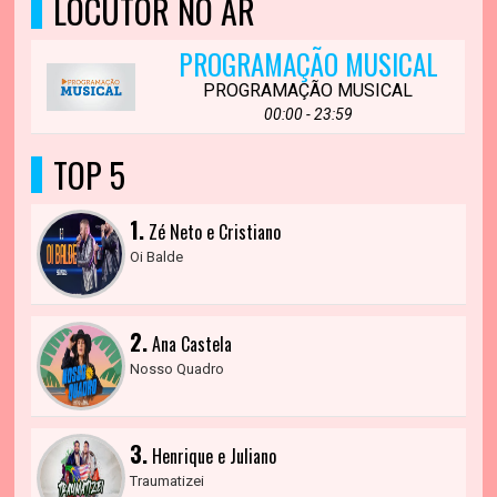
LOCUTOR NO AR
PROGRAMAÇÃO MUSICAL
PROGRAMAÇÃO MUSICAL
00:00 - 23:59
TOP 5
1.
Zé Neto e Cristiano
Oi Balde
2.
Ana Castela
Nosso Quadro
3.
Henrique e Juliano
Traumatizei